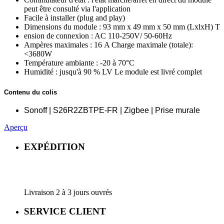
peut être consulté via l'application
Facile à installer (plug and play)
Dimensions du module : 93 mm x 49 mm x 50 mm (LxlxH) T
ension de connexion : AC 110-250V/ 50-60Hz
Ampères maximales : 16 A Charge maximale (totale):
<3680W
Température ambiante : -20 à 70°C
Humidité : jusqu'à 90 % LV Le module est livré complet
Contenu du colis
Sonoff | S26R2ZBTPE-FR | Zigbee | Prise murale
Aperçu
EXPÉDITION
Livraison 2 à 3 jours ouvrés
SERVICE CLIENT