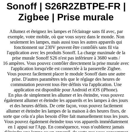
Sonoff | S26R2ZBTPE-FR |
Zigbee | Prise murale
Allumez et éteignez les lampes et l'éclairage sans fil avec, par
exemple, votre mobile, où que vous soyez dans le monde. Non
seulement les lampes, mais aussi tous les autres appareils qui
fonctionnent sur 230V peuvent être contrôlés sans fil via
l'application avec les produits Sonoff. La charge maximale de la
prise murale Sonoff S26 n'est pas inférieure à 3680 watts /
16 ampères. Vous pouvez contrôler directement la prise murale avec
l'application lorsqu'elle est connectée à la passerelle Zigbee.
Vous pouvez facilement placer le module Sonoff dans une autre
prise. D'autres paramètres tels que le réglage des heures de
commutation peuvent tous être définis via l'application. Une
application est disponible pour Android et iOS (iPhone).
En plus de simplement les allumer et les éteindre, vous pouvez
également allumer et éteindre les appareils et les lampes à des jours
et des heures définis. De cette façon, vous pouvez facilement
allumer et éteindre les lampes de la maison à des heures fixes, de
sorte que cela n'a plus besoin d'être fait manuellement tous les jours.
Vous pouvez également éteindre tous vos appareils immédiatement
en 1 appui sur l'App. En conséquence, vous n'oublierez jamais