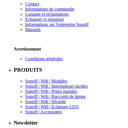
Contact
Informations de commande
Garantie e
t réclamations
Echanger et retourner
Informations sur l'entreprise
Sonoff
Manuels
Avertissement
Conditions générales
PRODUITS
Sonoff | Wifi | Modules
Sonoff | Wifi |
Interrupteurs tactiles
Sonoff | Wifi | Prises murales
Sonoff | Wifi | Raccords de lampe
Sonoff | Wifi | Sécurité
Sonoff | Wifi | E
clairage LED
Sonoff | Accessoires
Newsletter