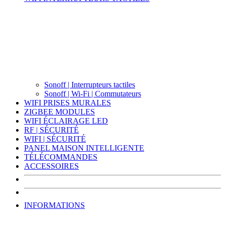
Sonoff | Interrupteurs tactiles
Sonoff | Wi-Fi | Commutateurs
WIFI PRISES MURALES
ZIGBEE MODULES
WIFI ÉCLAIRAGE LED
RF | SÉCURITÉ
WIFI | SÉCURITÉ
PANEL MAISON INTELLIGENTE
TÉLÉCOMMANDES
ACCESSOIRES
INFORMATIONS