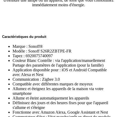
d'éteindre une lampe ou un appareil, de sorte que vous consommez
immédiatement moins d'énergie.
Caractéristiques du produit
Marque : Sonoff®
Modèle : Sonoff S26R2ZBTPE-FR
Tapez : 6920075740097
Couleur Blanc Contrôle : via l'application/manuellement
Partage des paramètres de l'application (pour la famille)
Application disponible pour : iOS et Android Compatible
avec Alexa et Nest
Communication : Zigbee 3.0
Compatible avec différentes marques de moyeux
Allumez et éteignez les appareils de la maison via votre
smartphone
Allume et éteint automatiquement les appareils
Définissez des jours et des heures fixes pour que l'appareil
s'allume et s'éteigne
Fonctionne avec Amazon Alexa, Google Assistant et Nest
Commutateur d'état : l'état marche/arrêt en direct du module