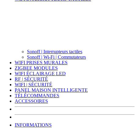
Sonoff | Interrupteurs tactiles
Sonoff | Wi-Fi | Commutateurs
WIFI PRISES MURALES
ZIGBEE MODULES
WIFI ÉCLAIRAGE LED
RF | SÉCURITÉ
WIFI | SÉCURITÉ
PANEL MAISON INTELLIGENTE
TÉLÉCOMMANDES
ACCESSOIRES
INFORMATIONS