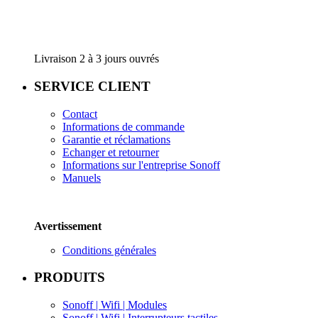
Livraison 2 à 3 jours ouvrés
SERVICE CLIENT
Contact
Informations de commande
Garantie e
t réclamations
Echanger et retourner
Informations sur l'entreprise
Sonoff
Manuels
Avertissement
Conditions générales
PRODUITS
Sonoff | Wifi | Modules
Sonoff | Wifi |
Interrupteurs tactiles