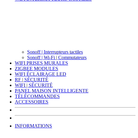
Sonoff | Interrupteurs tactiles
Sonoff | Wi-Fi | Commutateurs
WIFI PRISES MURALES
ZIGBEE MODULES
WIFI ÉCLAIRAGE LED
RF | SÉCURITÉ
WIFI | SÉCURITÉ
PANEL MAISON INTELLIGENTE
TÉLÉCOMMANDES
ACCESSOIRES
INFORMATIONS