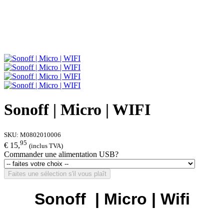
Sonoff | Micro | WIFI
SKU:
M0802010006
95
€ 15,
(inclus TVA)
Commander une alimentation USB?
Faites une sélection s'il vous plaît
Sonoff | Micro | Wifi