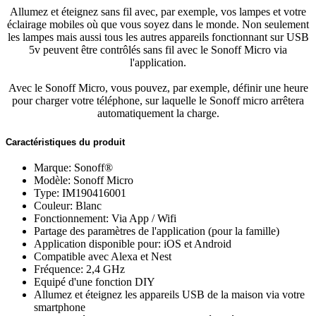
Allumez et éteignez sans fil avec, par exemple, vos lampes et votre
éclairage mobiles où que vous soyez dans le monde. Non seulement
les lampes mais aussi tous les autres appareils fonctionnant sur USB
5v peuvent être contrôlés sans fil avec le Sonoff Micro via
l'application.
Avec le Sonoff Micro, vous pouvez, par exemple, définir une heure
pour charger votre téléphone, sur laquelle le Sonoff micro arrêtera
automatiquement la charge.
Caractéristiques du produit
Marque: Sonoff®
Modèle: Sonoff Micro
Type: IM190416001
Couleur: Blanc
Fonctionnement: Via App / Wifi
Partage des paramètres de l'application (pour la famille)
Application disponible pour: iOS et Android
Compatible avec Alexa et Nest
Fréquence: 2,4 GHz
Equipé d'une fonction DIY
Allumez et éteignez les appareils USB de la maison via votre
smartphone