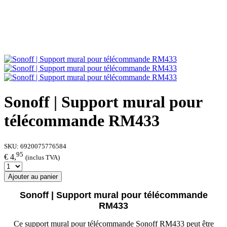
Sonoff | Support mural pour
télécommande RM433
SKU:
6920075776584
95
€ 4,
(inclus TVA)
Ajouter au panier
Sonoff | Support mural pour télécommande
RM433
Ce support mural pour télécommande Sonoff RM433 peut être