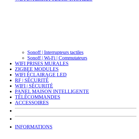
Sonoff | Interrupteurs tactiles
Sonoff | Wi-Fi | Commutateurs
WIFI PRISES MURALES
ZIGBEE MODULES
WIFI ÉCLAIRAGE LED
RF | SÉCURITÉ
WIFI | SÉCURITÉ
PANEL MAISON INTELLIGENTE
TÉLÉCOMMANDES
ACCESSOIRES
INFORMATIONS